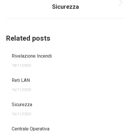
Next
Sicurezza
post:
Related posts
Rivelazione Incendi
18/11/2020
Reti LAN
16/11/2020
Sicurezza
16/11/2020
Centrale Operativa