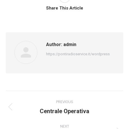
Share This Article
Author:
admin
https://pontiradioservice.it/wordpress
Post
PREVIOUS
navigation
Previous
Centrale Operativa
post:
NEXT