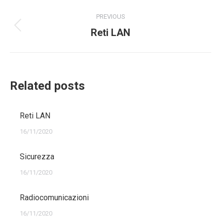
Post
PREVIOUS
navigation
Previous
Reti LAN
post:
Related posts
Reti LAN
16/11/2020
Sicurezza
16/11/2020
Radiocomunicazioni
16/11/2020