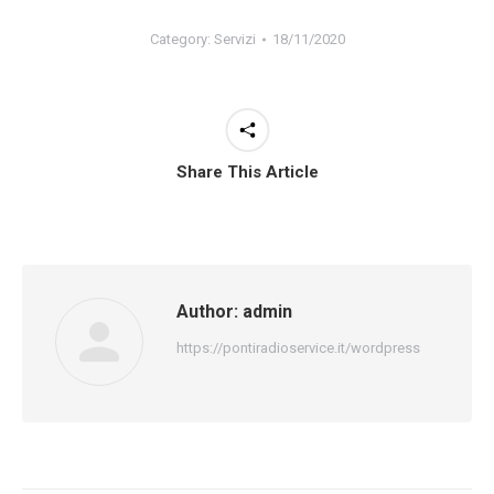
Category:
Servizi
18/11/2020
Share This Article
Author:
admin
https://pontiradioservice.it/wordpress