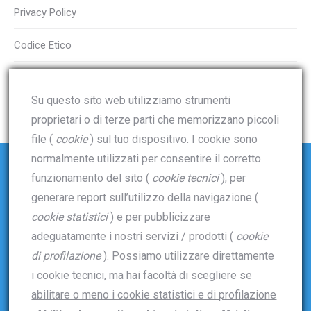
Privacy Policy
Codice Etico
Voucher digitale
Su questo sito web utilizziamo strumenti
proprietari o di terze parti che memorizzano piccoli
file (
cookie
) sul tuo dispositivo. I cookie sono
normalmente utilizzati per consentire il corretto
funzionamento del sito (
cookie tecnici
), per
Dove trovarci
generare report sull’utilizzo della navigazione (
cookie statistici
) e per pubblicizzare
Telefono:
adeguatamente i nostri servizi / prodotti (
cookie
06.6538969
di profilazione
). Possiamo utilizzare direttamente
Email:
i cookie tecnici, ma
hai facoltà di scegliere se
abilitare o meno i cookie statistici e di profilazione
info@pontiradioservice.it