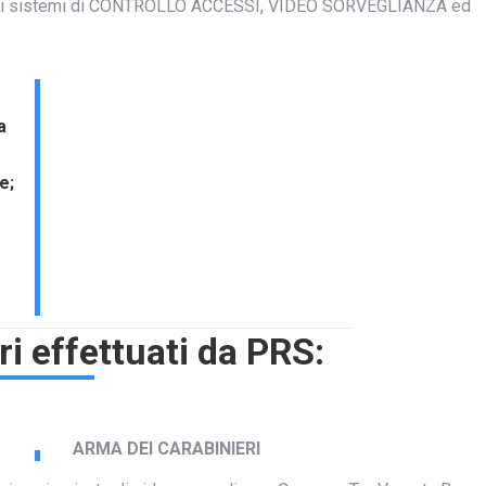
ione di sistemi di CONTROLLO ACCESSI, VIDEO SORVEGLIANZA ed
a
e;
ri effettuati da PRS:
ARMA DEI CARABINIERI