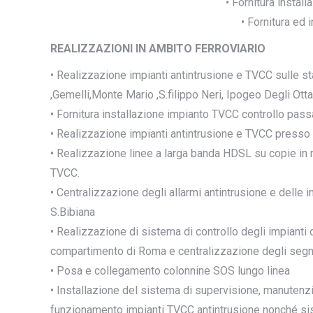
• Fornitura insta
• Fornitura ed 
REALIZZAZIONI IN AMBITO FERROVIARIO
• Realizzazione impianti antintrusione e TVCC sulle sta
,Gemelli,Monte Mario ,S.filippo Neri, Ipogeo Degli Ottavi
• Fornitura installazione impianto TVCC controllo pass
• Realizzazione impianti antintrusione e TVCC presso
• Realizzazione linee a larga banda HDSL su copie in r
TVCC.
• Centralizzazione degli allarmi antintrusione e delle 
S.Bibiana
• Realizzazione di sistema di controllo degli impianti 
compartimento di Roma e centralizzazione degli segna
• Posa e collegamento colonnine SOS lungo linea
• Installazione del sistema di supervisione, manutenzio
funzionamento impianti TVCC antintrusione nonché siste