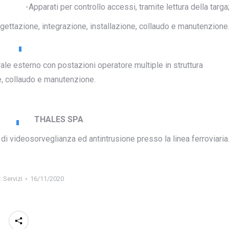
-Apparati per controllo accessi, tramite lettura della targa
rogettazione, integrazione, installazione, collaudo e manutenzione
ale esterno con postazioni operatore multiple in struttura
ne, collaudo e manutenzione.
THALES SPA
i di videosorveglianza ed antintrusione presso la linea ferroviaria
:
Servizi
16/11/2020