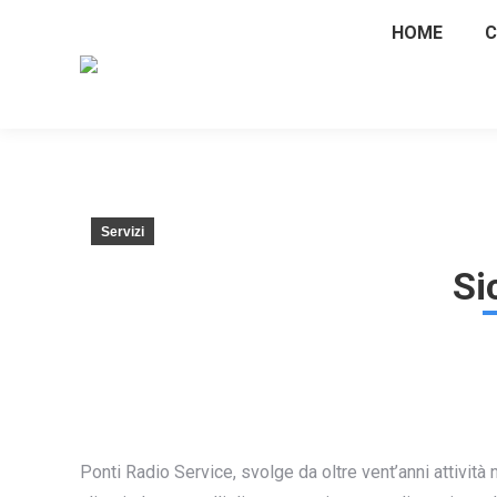
HOME
C
Servizi
Si
Ponti Radio Service, svolge da oltre vent’anni attività 