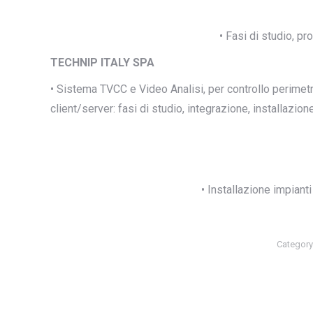
• Fasi di studio, p
TECHNIP ITALY SPA
• Sistema TVCC e Video Analisi, per controllo perimetr
client/server: fasi di studio, integrazione, installazio
• Installazione impiant
Category