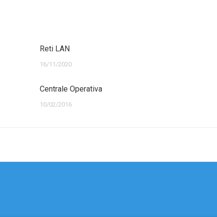
Reti LAN
16/11/2020
Centrale Operativa
10/02/2016