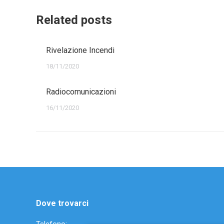
Related posts
Rivelazione Incendi
18/11/2020
Radiocomunicazioni
16/11/2020
Dove trovarci