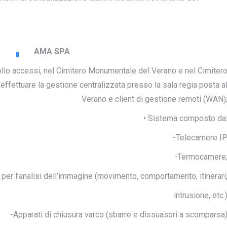
AMA SPA
ollo accessi, nel Cimitero Monumentale del Verano e nel Cimiter
 effettuare la gestione centralizzata presso la sala regia posta a
Verano e client di gestione remoti (WAN)
• Sistema composto da
-Telecamere I
-Termocamere
 per l’analisi dell’immagine (movimento, comportamento, itinerari
intrusione, etc.
-Apparati di chiusura varco (sbarre e dissuasori a scomparsa