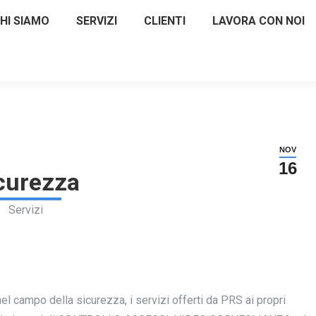
HI SIAMO
SERVIZI
CLIENTI
LAVORA CON NOI
NOV
16
curezza
Servizi
nel campo della sicurezza, i servizi offerti da PRS ai propri