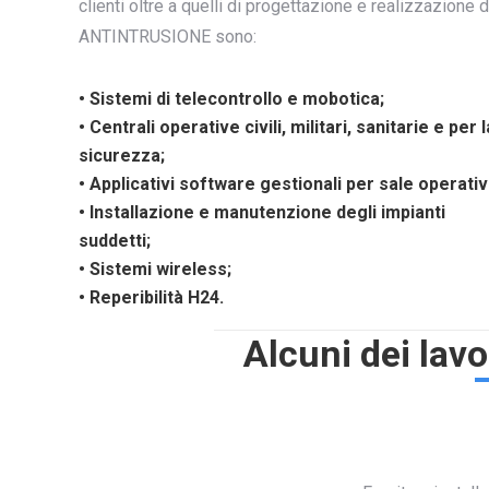
clienti oltre a quelli di progettazione e realizzaz
ANTINTRUSIONE sono:
• Sistemi di telecontrollo e mobotica;
• Centrali operative civili, militari, sanitarie e per l
sicurezza;
• Applicativi software gestionali per sale operativ
• Installazione e manutenzione degli impianti
suddetti;
• Sistemi wireless;
• Reperibilità H24.
Alcuni dei lavo